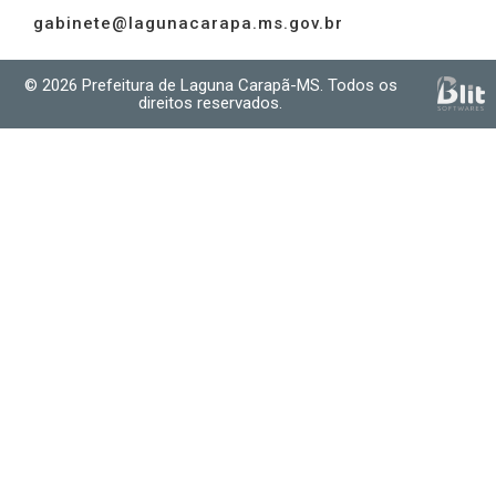
gabinete@lagunacarapa.ms.gov.br
© 2026 Prefeitura de Laguna Carapã-MS. Todos os
direitos reservados.