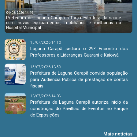
04/08/2026 14:49
Prefeitura de Laguna Carapã reforça estrutura da saúde
com novos equipamentos, mobiliários e melhorias no
Hospital Municipal
15/07/2026 14:10
Laguna Carapã sediará o 29º Encontro dos
Professores e Lideranças Guarani e Kaiowá
15/07/2026 13:53
Prefeitura de Laguna Carapã convida população
para Audiência Pública de prestação de contas
fiscais
13/07/2026 14:08
Prefeitura de Laguna Carapã autoriza início da
construção do Pavilhão de Eventos no Parque
de Exposições
Mais notícias