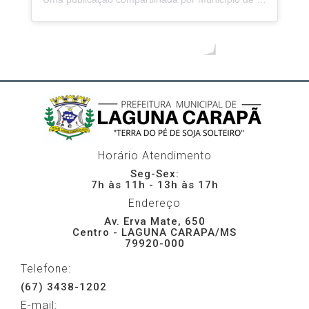
Mais vídeos
Horário Atendimento
Seg-Sex:
7h às 11h - 13h às 17h
Endereço
Av. Erva Mate, 650
Centro - LAGUNA CARAPA/MS
79920-000
Telefone:
(67) 3438-1202
E-mail: