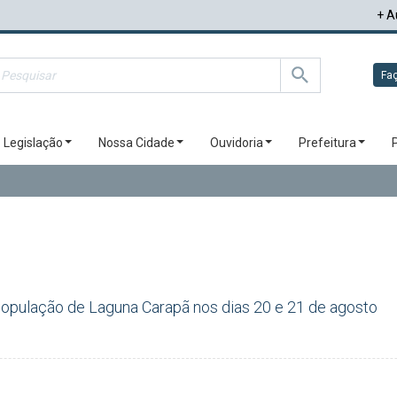
+ A
Faç
Legislação
Nossa Cidade
Ouvidoria
Prefeitura
 população de Laguna Carapã nos dias 20 e 21 de agosto