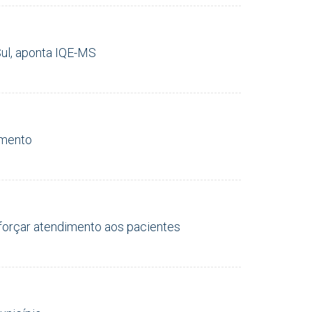
ul, aponta IQE-MS
amento
eforçar atendimento aos pacientes