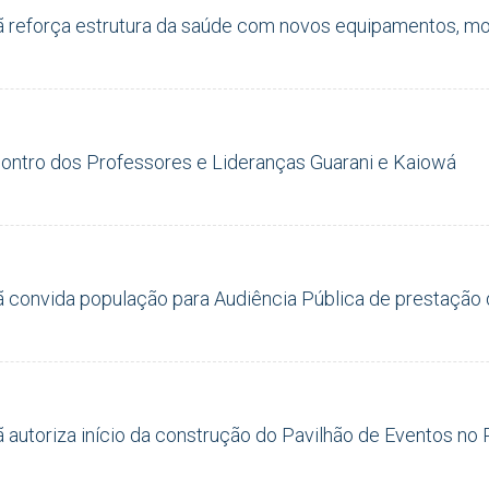
 reforça estrutura da saúde com novos equipamentos, mobi
contro dos Professores e Lideranças Guarani e Kaiowá
ã convida população para Audiência Pública de prestação d
ã autoriza início da construção do Pavilhão de Eventos n