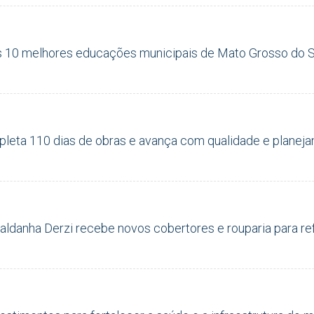
s 10 melhores educações municipais de Mato Grosso do S
leta 110 dias de obras e avança com qualidade e planej
Saldanha Derzi recebe novos cobertores e rouparia para r