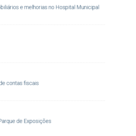
liários e melhorias no Hospital Municipal
e contas fiscais
o Parque de Exposições