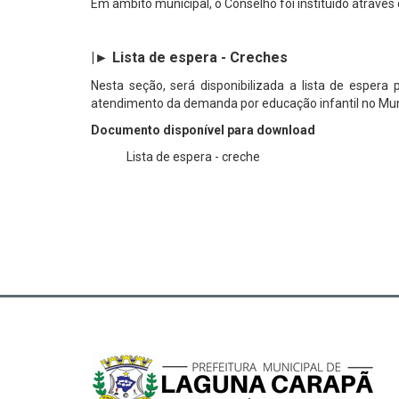
Em âmbito municipal, o Conselho foi instituído através
|► Lista de espera - Creches
Nesta seção, será disponibilizada a lista de esper
atendimento da demanda por educação infantil no Mun
Documento disponível para download
Lista de espera - creche