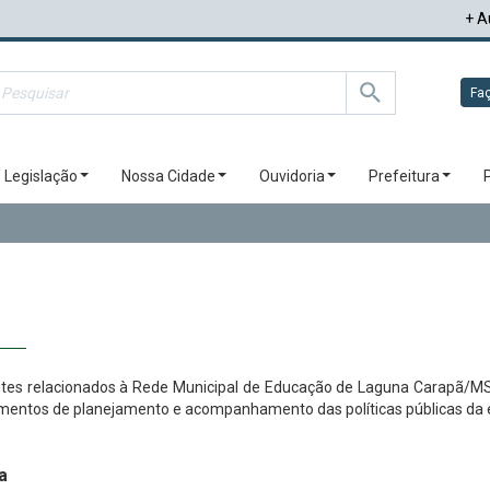
+ A
Faç
Legislação
Nossa Cidade
Ouvidoria
Prefeitura
tes relacionados à Rede Municipal de Educação de Laguna Carapã/MS, 
rumentos de planejamento e acompanhamento das políticas públicas da e
a