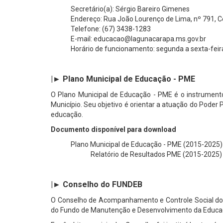
Secretário(a): Sérgio Bareiro Gimenes
Endereço: Rua João Lourenço de Lima, nº 791, 
Telefone: (67) 3438-1283
E-mail: educacao@lagunacarapa.ms.gov.br
Horário de funcionamento: segunda a sexta-feira
|► Plano Municipal de Educação - PME
O Plano Municipal de Educação - PME é o instrument
Município. Seu objetivo é orientar a atuação do Poder
educação.
Documento disponível para download
Plano Municipal de Educação - PME (2015-2025)
Relatório de Resultados PME (2015-2025)
|► Conselho do FUNDEB
O Conselho de Acompanhamento e Controle Social do Fu
do Fundo de Manutenção e Desenvolvimento da Educaçã