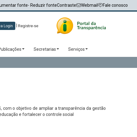
umentar fonte
- Reduzir fonte
Contraste
Webmail
Fale conosco
|
Registre-se
a Login
Publicações
Secretarias
Serviços
com o objetivo de ampliar a transparência da gestão
ducação e fortalecer o controle social