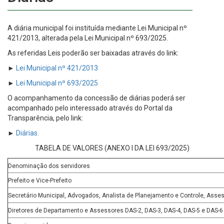
A diária municipal foi instituída mediante Lei Municipal nº
421/2013, alterada pela Lei Municipal nº 693/2025.
As referidas Leis poderão ser baixadas através do link:
►
Lei Municipal nº 421/2013
►
Lei Municipal nº 693/2025
O acompanhamento da concessão de diárias poderá ser
acompanhado pelo interessado através do Portal da
Transparência, pelo link:
►
Diárias.
TABELA DE VALORES (ANEXO I DA LEI 693/2025)
Denominação dos servidores
Prefeito e Vice-Prefeito
Secretário Municipal, Advogados, Analista de Planejamento e Controle, Asses
Diretores de Departamento e Assessores DAS-2, DAS-3, DAS-4, DAS-5 e DAS-6