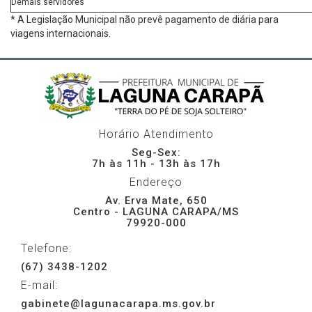
Demais servidores
* A Legislação Municipal não prevê pagamento de diária para
viagens internacionais.
Horário Atendimento
Seg-Sex:
7h às 11h - 13h às 17h
Endereço
Av. Erva Mate, 650
Centro - LAGUNA CARAPA/MS
79920-000
Telefone:
(67) 3438-1202
E-mail:
gabinete@lagunacarapa.ms.gov.br