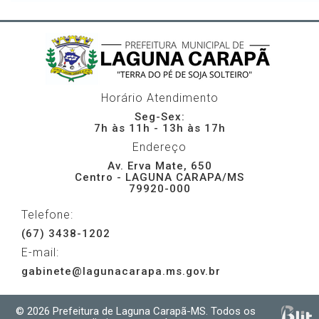
Horário Atendimento
Seg-Sex:
7h às 11h - 13h às 17h
Endereço
Av. Erva Mate, 650
Centro - LAGUNA CARAPA/MS
79920-000
Telefone:
(67) 3438-1202
E-mail:
gabinete@lagunacarapa.ms.gov.br
© 2026 Prefeitura de Laguna Carapã-MS. Todos os