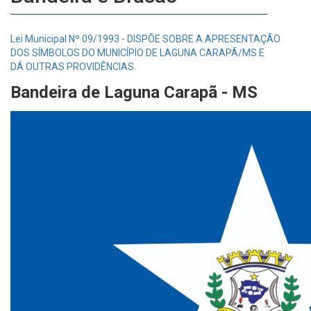
Lei Municipal Nº 09/1993 - DISPÕE SOBRE A APRESENTAÇÃO
DOS SÍMBOLOS DO MUNICÍPIO DE LAGUNA CARAPÃ/MS E
DÁ OUTRAS PROVIDÊNCIAS.
Bandeira
de Laguna Carapã - MS