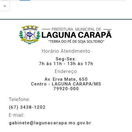
»
Horário Atendimento
Seg-Sex:
7h às 11h - 13h às 17h
Endereço
Av. Erva Mate, 650
Centro - LAGUNA CARAPA/MS
79920-000
Telefone:
(67) 3438-1202
E-mail:
gabinete@lagunacarapa.ms.gov.br