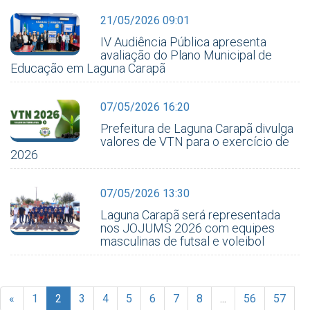
21/05/2026 09:01
IV Audiência Pública apresenta
avaliação do Plano Municipal de
Educação em Laguna Carapã
07/05/2026 16:20
Prefeitura de Laguna Carapã divulga
valores de VTN para o exercício de
2026
07/05/2026 13:30
Laguna Carapã será representada
nos JOJUMS 2026 com equipes
masculinas de futsal e voleibol
«
1
2
3
4
5
6
7
8
...
56
57