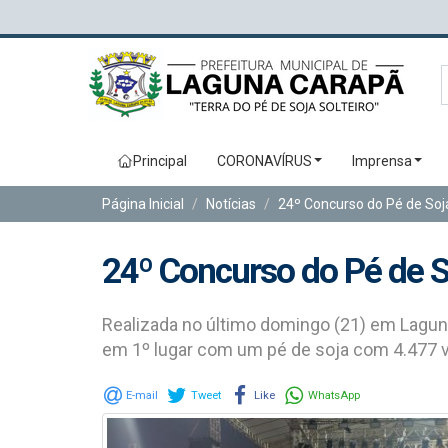
Principal
CORONAVÍRUS
Imprensa
Página Inicial
Notícias
24º Concurso do Pé de So
24º Concurso do Pé de 
Realizada no último domingo (21) em Lagun
em 1º lugar com um pé de soja com 4.477 
E-mail
Tweet
Like
WhatsApp