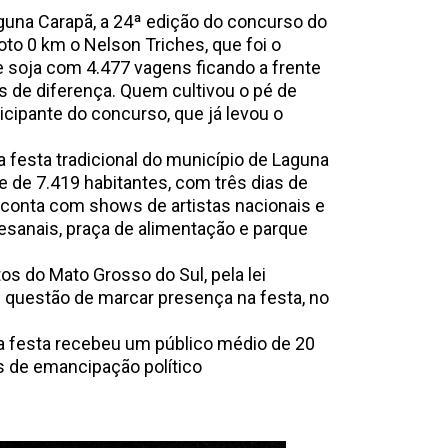
guna Carapã, a 24ª edição do concurso do
to 0 km o Nelson Triches, que foi o
e soja com 4.477 vagens ficando a frente
 de diferença. Quem cultivou o pé de
rticipante do concurso, que já levou o
a festa tradicional do município de Laguna
 de 7.419 habitantes, com três dias de
e conta com shows de artistas nacionais e
tesanais, praça de alimentação e parque
os do Mato Grosso do Sul, pela lei
 questão de marcar presença na festa, no
 a festa recebeu um público médio de 20
s de emancipação político