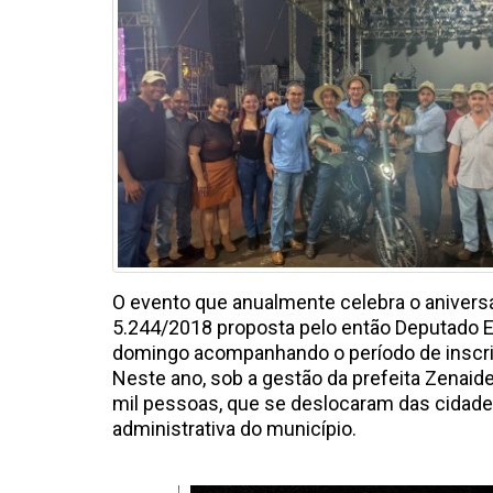
O evento que anualmente celebra o aniversár
5.244/2018 proposta pelo então Deputado E
domingo acompanhando o período de inscr
Neste ano, sob a gestão da prefeita Zenaid
mil pessoas, que se deslocaram das cidades
administrativa do município.