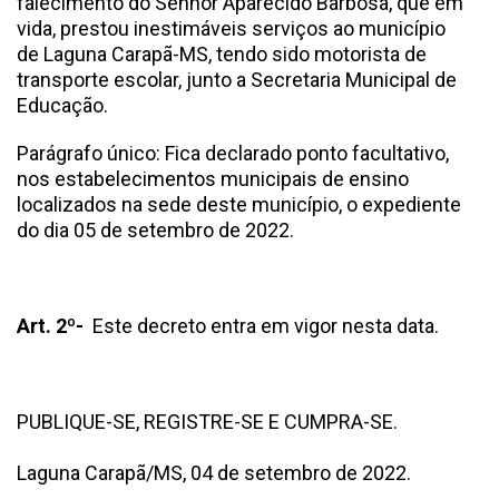
falecimento do Senhor Aparecido Barbosa, que em
vida, prestou inestimáveis serviços ao município
de Laguna Carapã-MS, tendo sido motorista de
transporte escolar, junto a Secretaria Municipal de
Educação.
Parágrafo único: Fica declarado ponto facultativo,
nos estabelecimentos municipais de ensino
localizados na sede deste município, o expediente
do dia 05 de setembro de 2022.
Art. 2º-
Este decreto entra em vigor nesta data.
PUBLIQUE-SE, REGISTRE-SE E CUMPRA-SE.
Laguna Carapã/MS, 04 de setembro de 2022.