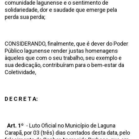
comunidade lagunense e o sentimento de
solidariedade, dor e saudade que emerge pela
perda sua perda;
CONSIDERANDO, finalmente, que é dever do Poder
Público lagunense render justas homenagens
àqueles que com o seu trabalho, seu exemplo e
sua dedicação, contribuíram para o bem-estar da
Coletividade,
D E C R E T A:
Art. 1º
- Luto Oficial no Município de Laguna
Carapã, por 03 (três) dias contados desta data, pelo