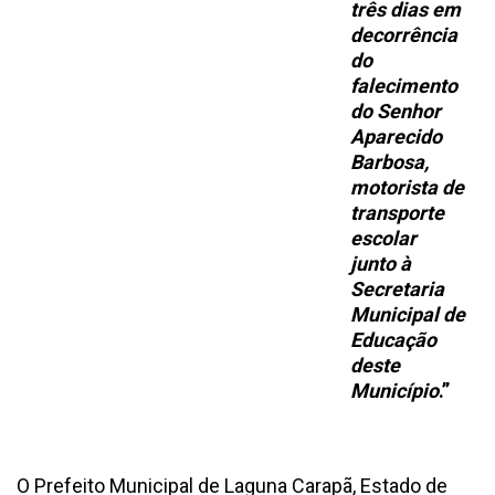
três dias em
decorrência
do
falecimento
do Senhor
Aparecido
Barbosa,
motorista de
transporte
escolar
junto à
Secretaria
Municipal de
Educação
deste
Município
.”
O Prefeito Municipal de Laguna Carapã, Estado de