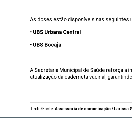
As doses estão disponíveis nas seguintes 
•
UBS Urbana Central
•
UBS Bocaja
A Secretaria Municipal de Saúde reforça a 
atualização da caderneta vacinal, garantin
Texto/Fonte:
Assessoria de comunicação / Larissa G