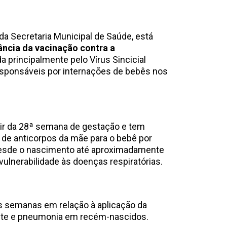
da Secretaria Municipal de Saúde, está
ância da vacinação contra a
a principalmente pelo Vírus Sincicial
esponsáveis por internações de bebês nos
rtir da 28ª semana de gestação e tem
a de anticorpos da mãe para o bebê por
 desde o nascimento até aproximadamente
vulnerabilidade às doenças respiratórias.
s semanas em relação à aplicação da
olite e pneumonia em recém-nascidos.