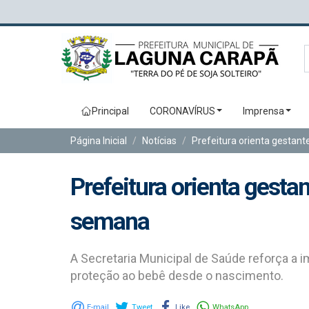
Principal
CORONAVÍRUS
Imprensa
Página Inicial
Notícias
Prefeitura orienta gestant
Prefeitura orienta gestan
semana
A Secretaria Municipal de Saúde reforça a i
proteção ao bebê desde o nascimento.
E-mail
Tweet
Like
WhatsApp