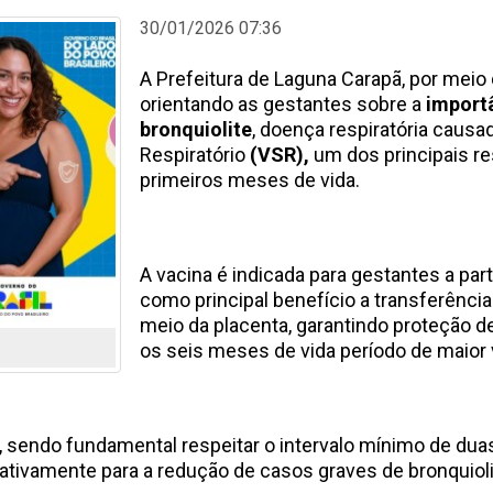
30/01/2026 07:36
A Prefeitura de Laguna Carapã, por meio 
orientando as gestantes sobre a
import
bronquiolite
, doença respiratória causad
Respiratório
(VSR),
um dos principais r
primeiros meses de vida.
A vacina é indicada para gestantes a pa
como principal benefício a transferênci
meio da placenta, garantindo proteção
os seis meses de vida período de maior 
 sendo fundamental respeitar o intervalo mínimo de dua
icativamente para a redução de casos graves de bronqui