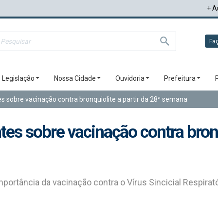
+ A
Faç
Legislação
Nossa Cidade
Ouvidoria
Prefeitura
es sobre vacinação contra bronquiolite a partir da 28ª semana
tes sobre vacinação contra bronq
mportância da vacinação contra o Vírus Sincicial Respirat