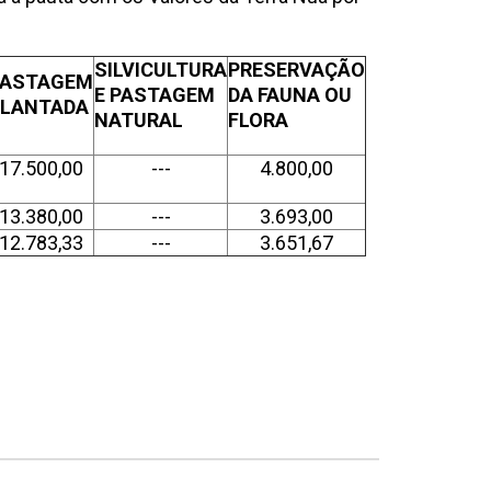
SILVICULTURA
PRESERVAÇÃO
PASTAGEM
E PASTAGEM
DA FAUNA OU
PLANTADA
NATURAL
FLORA
17.500,00
---
4.800,00
13.380,00
---
3.693,00
12.783,33
---
3.651,67