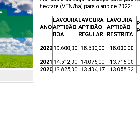
hectare (VTN/ha) para o ano de 2022:
LAVOURA
LAVOURA
LAVOURA
ANO
APTIDÃO
APTIDÃO
APTIDÃO
BOA
REGULAR
RESTRITA
2022
19.600,00
18.500,00
18.000,00
2021
14.512,00
14.075,00
13.716,00
2020
13.825,00
13.404,17
13.058,33