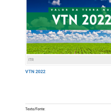
ITR
VTN 2022
Texto/Fonte: