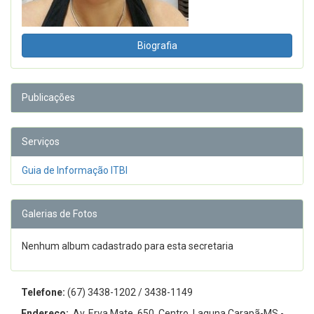
Biografia
Publicações
Serviços
Guia de Informação ITBI
Galerias de Fotos
Nenhum album cadastrado para esta secretaria
Telefone:
(67) 3438-1202 / 3438-1149
Endereço:
Av. Erva Mate, 650, Centro, Laguna Carapã-MS -