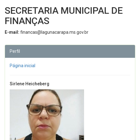
SECRETARIA MUNICIPAL DE
FINANÇAS
E-mail:
financas@lagunacarapa.ms.gov.br
Perfil
Página inicial
Sirlene Heicheberg