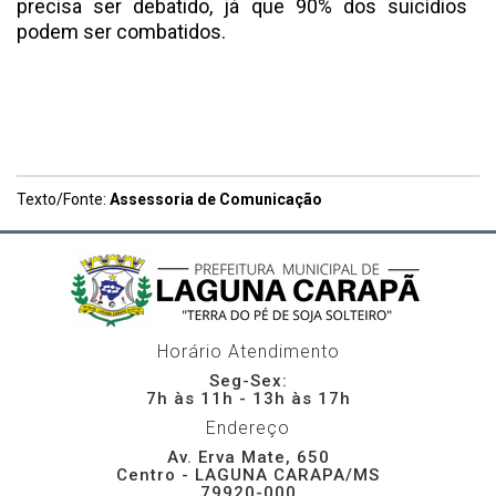
precisa ser debatido, já que 90% dos suicídios
podem ser combatidos.
Texto/Fonte:
Assessoria de Comunicação
Horário Atendimento
Seg-Sex:
7h às 11h - 13h às 17h
Endereço
Av. Erva Mate, 650
Centro - LAGUNA CARAPA/MS
79920-000