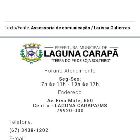
Texto/Fonte:
Assessoria de comunicação / Larissa Gutierres
Horário Atendimento
Seg-Sex:
7h às 11h - 13h às 17h
Endereço
Av. Erva Mate, 650
Centro - LAGUNA CARAPA/MS
79920-000
Telefone:
(67) 3438-1202
E-mail: