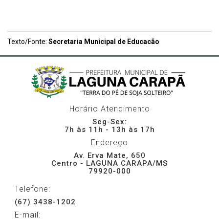
Texto/Fonte:
Secretaria Municipal de Educacão
Horário Atendimento
Seg-Sex:
7h às 11h - 13h às 17h
Endereço
Av. Erva Mate, 650
Centro - LAGUNA CARAPA/MS
79920-000
Telefone:
(67) 3438-1202
E-mail: