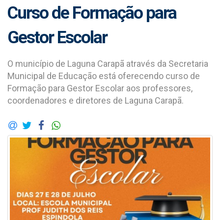
Curso de Formação para
Gestor Escolar
O município de Laguna Carapã através da Secretaria
Municipal de Educação está oferecendo curso de
Formação para Gestor Escolar aos professores,
coordenadores e diretores de Laguna Carapã.