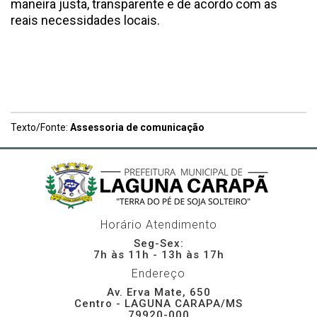
maneira justa, transparente e de acordo com as
reais necessidades locais.
Texto/Fonte:
Assessoria de comunicação
Horário Atendimento
Seg-Sex:
7h às 11h - 13h às 17h
Endereço
Av. Erva Mate, 650
Centro - LAGUNA CARAPA/MS
79920-000