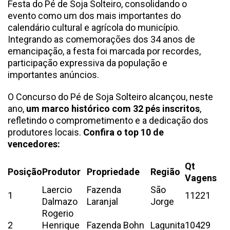
Festa do Pé de Soja Solteiro, consolidando o
evento como um dos mais importantes do
calendário cultural e agrícola do município.
Integrando as comemorações dos 34 anos de
emancipação, a festa foi marcada por recordes,
participação expressiva da população e
importantes anúncios.
O Concurso do Pé de Soja Solteiro alcançou, neste
ano,
um marco histórico com 32 pés inscritos
,
refletindo o comprometimento e a dedicação dos
produtores locais.
Confira o top 10 de
vencedores:
Qt
Posição
Produtor
Propriedade
Região
Vagens
Laercio
Fazenda
São
1
11221
Dalmazo
Laranjal
Jorge
Rogerio
2
Henrique
Fazenda Bohn
Lagunita
10429