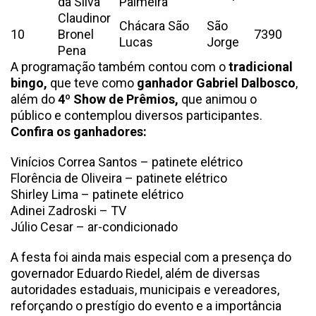
da Silva
Palmeira
Claudinor
Chácara São
São
10
Bronel
7390
Lucas
Jorge
Pena
A programação também contou com o
tradicional
bingo,
que teve como
ganhador Gabriel Dalbosco
,
além do
4º Show de Prêmios,
que animou o
público e contemplou diversos participantes.
Confira os ganhadores:
Vinícios Correa Santos – patinete elétrico
Florência de Oliveira – patinete elétrico
Shirley Lima – patinete elétrico
Adinei Zadroski – TV
Júlio Cesar – ar-condicionado
A festa foi ainda mais especial com a presença do
governador Eduardo Riedel, além de diversas
autoridades estaduais, municipais e vereadores,
reforçando o prestígio do evento e a importância