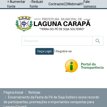
+ Aumentar
- Reduzir
Fale
Contraste
Webmail
fonte
fonte
conosco
|
Registre-se
Faça Login
Toggl
navig
Página Inicial
Notícias
Encerramento da Festa do Pé de Soja Solteiro reúne recorde
de participantes, premiações e importantes conquistas para
Laguna Carapã