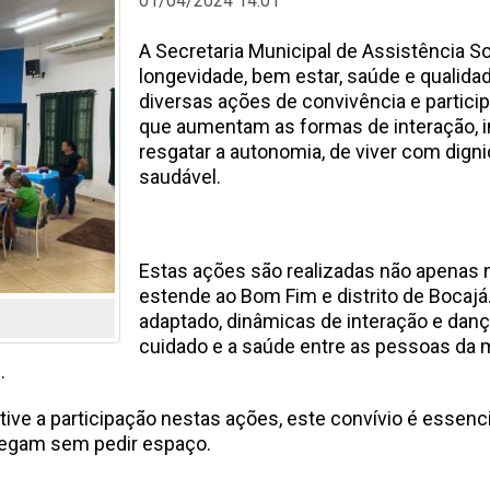
01/04/2024 14:01
A Secretaria Municipal de Assistência So
longevidade, bem estar, saúde e qualida
diversas ações de convivência e partici
que aumentam as formas de interação, i
resgatar a autonomia, de viver com dign
saudável.
Estas ações são realizadas não apenas
estende ao Bom Fim e distrito de Bocajá.
adaptado, dinâmicas de interação e dan
cuidado e a saúde entre as pessoas da m
.
ve a participação nestas ações, este convívio é essenci
chegam sem pedir espaço.