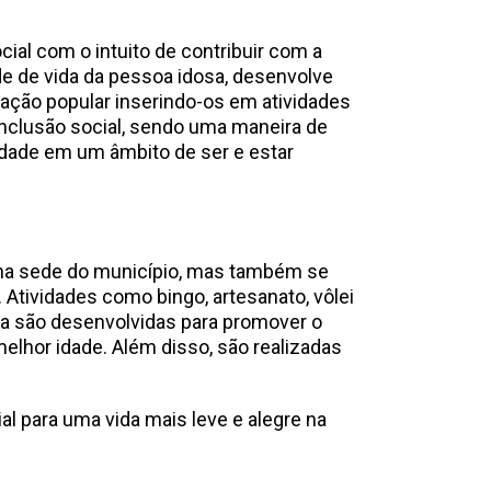
cial com o intuito de contribuir com a
de de vida da pessoa idosa, desenvolve
pação popular inserindo-os em atividades
nclusão social, sendo uma maneira de
idade em um âmbito de ser e estar
 na sede do município, mas também se
 Atividades como bingo, artesanato, vôlei
ça são desenvolvidas para promover o
elhor idade. Além disso, são realizadas
al para uma vida mais leve e alegre na