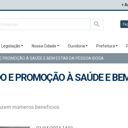
+ A
Faç
Legislação
Nossa Cidade
Ouvidoria
Prefeitura
 E PROMOÇÃO À SAÚDE E BEM ESTAR DA PESSOA IDOSA
DO E PROMOÇÃO À SAÚDE E BE
trazem inúmeros benefícios