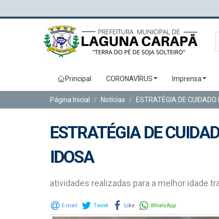
Principal
CORONAVÍRUS
Imprensa
Página Inicial
Notícias
ESTRATÉGIA DE CUIDADO
ESTRATÉGIA DE CUIDA
IDOSA
atividades realizadas para a melhor idade 
E-mail
Tweet
Like
WhatsApp