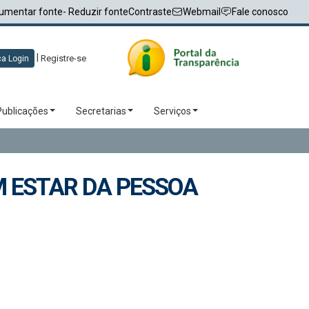
umentar fonte
- Reduzir fonte
Contraste
Webmail
Fale conosco
|
Registre-se
a Login
Publicações
Secretarias
Serviços
M ESTAR DA PESSOA