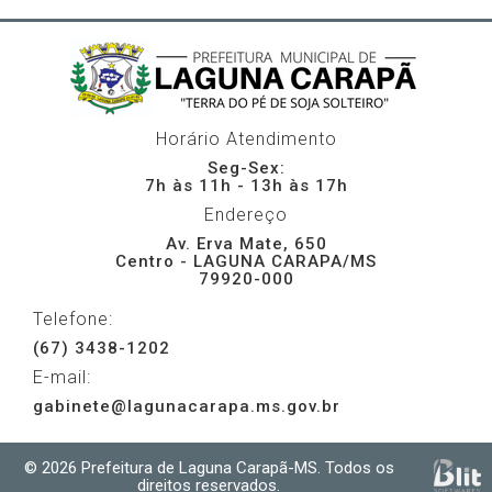
Horário Atendimento
Seg-Sex:
7h às 11h - 13h às 17h
Endereço
Av. Erva Mate, 650
Centro - LAGUNA CARAPA/MS
79920-000
Telefone:
(67) 3438-1202
E-mail:
gabinete@lagunacarapa.ms.gov.br
© 2026 Prefeitura de Laguna Carapã-MS. Todos os
direitos reservados.