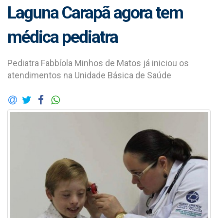
Laguna Carapã agora tem
médica pediatra
Pediatra Fabbíola Minhos de Matos já iniciou os
atendimentos na Unidade Básica de Saúde