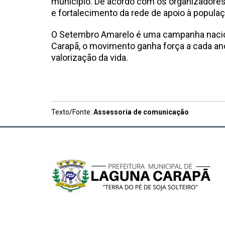
município. De acordo com os organizadores
e fortalecimento da rede de apoio à populaç
O Setembro Amarelo é uma campanha nacion
Carapã, o movimento ganha força a cada a
valorização da vida.
Texto/Fonte:
Assessoria de comunicação