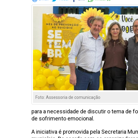
Foto: Assessoria de comunicação
para a necessidade de discutir o tema de f
de sofrimento emocional.
A iniciativa é promovida pela Secretaria Mu