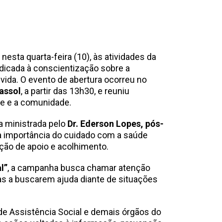
 nesta quarta-feira (10), às atividades da
edicada à conscientização sobre a
 vida. O evento de abertura ocorreu no
assol
, a partir das 13h30, e reuniu
de e a comunidade.
 ministrada pelo
Dr. Ederson Lopes, pós-
 a importância do cuidado com a saúde
ção de apoio e acolhimento.
l”
, a campanha busca chamar atenção
oas a buscarem ajuda diante de situações
 de Assistência Social e demais órgãos do