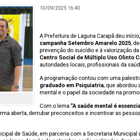
10/09/2025 16:40
A Prefeitura de Laguna Carapã deu início,
campanha Setembro Amarelo 2025
, d
prevenção do suicídio e à valorização da
Centro Social de Múltiplo Uso Olinto C
autoridades locais, profissionais da saú
A programação contou com uma palestra
graduado em Psiquiatria
, que abordou
mental e o papel da sociedade na promo
Com o lema
“A saúde mental é essencia
orma aberta, derrubar preconceitos e incentivar as pess
nicipal de Saúde, em parceria com a Secretaria Municipal