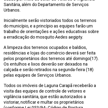
Sanitária, além do Departamento de Serviços
Urbanos.
Inicialmente serão vistoriados todos os terrenos
do município, e a princípio as equipes farão um
trabalho de orientações e ações educativas sobre
a erradicação do mosquito Aedes aegipty.
A limpeza dos terrenos ocupados e baldios,
residências e lojas do comércio deverá ser feita
pelos proprietários dos terrenos até domingo(17).
Os entulhos e lixos deverão ser deixados na
calçada e serão retirados na segunda-feira (18)
pelas equipes de Serviços Urbanos.
Todos os imóveis de Laguna Carapã receberão a
visita das equipes de controle de vetores e
vigilância sanitária, que estão autorizados a
vistoriar, notificar e multar os proprietários
(conforme Lei 053/94- Código de Postura