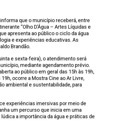
 informa que o município receberá, entre
tinerante “Olho D’Água – Artes Líquidas e
 que apresenta ao público o ciclo da água
ologia e experiências educativas. As
valdo Brandão.
inta e sexta-feira), o atendimento será
unicípio, mediante agendamento prévio.
aberta ao público em geral das 15h às 19h,
19h, ocorre a Mostra Cine ao Ar Livre,
o ambiental e sustentabilidade, para
ece experiências imersivas por meio de
mpanha um percurso que inicia em uma
 lúdica a importância da água e práticas de