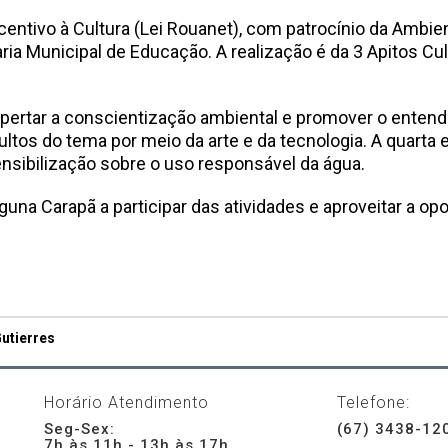
Incentivo à Cultura (Lei Rouanet), com patrocínio da Ambi
ria Municipal de Educação. A realização é da 3 Apitos Cul
spertar a conscientização ambiental e promover o enten
ultos do tema por meio da arte e da tecnologia. A quarta 
nsibilização sobre o uso responsável da água.
guna Carapã a participar das atividades e aproveitar a op
utierres
Horário Atendimento
Telefone:
Seg-Sex:
(67) 3438-12
7h às 11h - 13h às 17h