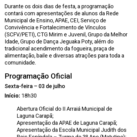
Durante os dois dias de festa, a programação
contará com apresentações de alunos da Rede
Municipal de Ensino, APAE, CEI, Serviço de
Convivência e Fortalecimento de Vínculos
(SCFV/PETI), CTG Mirim e Juvenil, Grupo da Melhor
Idade, Grupo de Dança Jeguaka Poty, além do
tradicional acendimento da fogueira, praça de
alimentação, baile e diversas atrações para toda a
comunidade.
Programação Oficial
Sexta-feira – 03 de julho
Início:
18h30
Abertura Oficial do II Arraiá Municipal de
Laguna Carapã;
Apresentação da APAE de Laguna Carapã;
Apresentação da Escola Municipal Judith dos
Reis Espíndola – Turma do 3º Ano (Matutino);