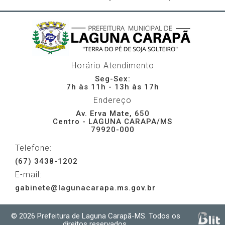
Horário Atendimento
Seg-Sex:
7h às 11h - 13h às 17h
Endereço
Av. Erva Mate, 650
Centro - LAGUNA CARAPA/MS
79920-000
Telefone:
(67) 3438-1202
E-mail:
gabinete@lagunacarapa.ms.gov.br
© 2026 Prefeitura de Laguna Carapã-MS. Todos os
direitos reservados.