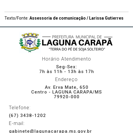
Texto/Fonte:
Assessoria de comunicação / Larissa Gutierres
Horário Atendimento
Seg-Sex:
7h às 11h - 13h às 17h
Endereço
Av. Erva Mate, 650
Centro - LAGUNA CARAPA/MS
79920-000
Telefone:
(67) 3438-1202
E-mail:
gabinete@lagunacarapa.ms.gov.br