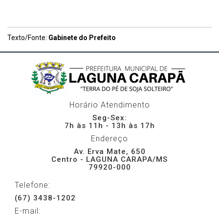
Texto/Fonte:
Gabinete do Prefeito
Horário Atendimento
Seg-Sex:
7h às 11h - 13h às 17h
Endereço
Av. Erva Mate, 650
Centro - LAGUNA CARAPA/MS
79920-000
Telefone:
(67) 3438-1202
E-mail: