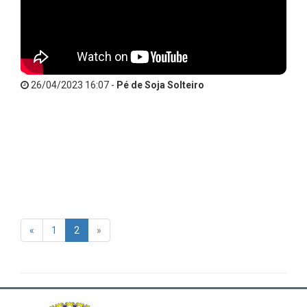
26/04/2023 16:07 -
Pé de Soja Solteiro
«
1
2
»