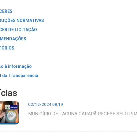
CERES
RUÇÕES NORMATIVAS
CER DE LICITAÇÃO
MENDAÇÕES
TÓRIOS
o à informação
l da Transparência
ícias
02/12/2024 08:19
MUNICÍPIO DE LAGUNA CARAPÃ RECEBE SELO PR