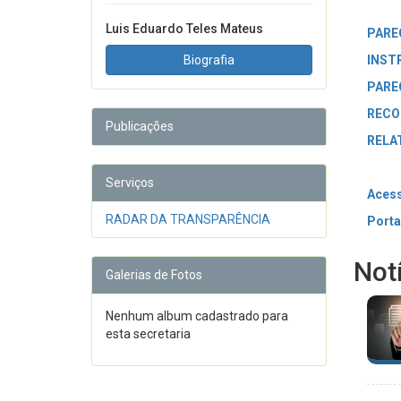
Luis Eduardo Teles Mateus
PARE
Biografia
INST
PARE
RECO
Publicações
RELA
Serviços
Acess
RADAR DA TRANSPARÊNCIA
Porta
Not
Galerias de Fotos
Nenhum album cadastrado para
esta secretaria