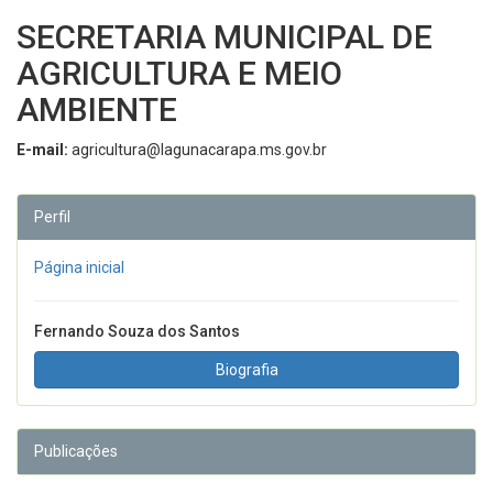
SECRETARIA MUNICIPAL DE
AGRICULTURA E MEIO
AMBIENTE
E-mail:
agricultura@lagunacarapa.ms.gov.br
Perfil
Página inicial
Fernando Souza dos Santos
Biografia
Publicações