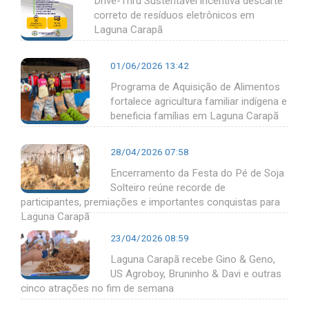
Drive-Thru Sustentável incentiva descarte
correto de resíduos eletrônicos em
Laguna Carapã
01/06/2026 13:42
Programa de Aquisição de Alimentos
fortalece agricultura familiar indígena e
beneficia famílias em Laguna Carapã
28/04/2026 07:58
Encerramento da Festa do Pé de Soja
Solteiro reúne recorde de
participantes, premiações e importantes conquistas para
Laguna Carapã
23/04/2026 08:59
Laguna Carapã recebe Gino & Geno,
US Agroboy, Bruninho & Davi e outras
cinco atrações no fim de semana