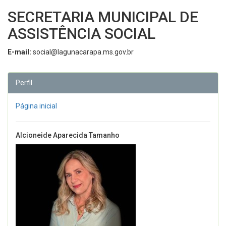
SECRETARIA MUNICIPAL DE
ASSISTÊNCIA SOCIAL
E-mail:
social@lagunacarapa.ms.gov.br
Perfil
Página inicial
Alcioneide Aparecida Tamanho