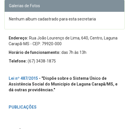
Galerias de Fotos
Nenhum album cadastrado para esta secretaria
Endereço:
Rua João Lourenço de Lima, 640, Centro, Laguna
Carapã-MS - CEP: 79920-000
Horário de funcionamento:
das 7h às 13h
Telefone:
(67) 3438-1875
Lei nº 487/2015
- "Dispõe sobre o Sistema Único de
Assistência Social do Município de Laguna Carapã/MS, e
dá outras providências."
PUBLICAÇÕES