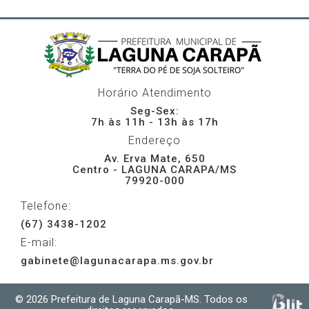
Horário Atendimento
Seg-Sex:
7h às 11h - 13h às 17h
Endereço
Av. Erva Mate, 650
Centro - LAGUNA CARAPA/MS
79920-000
Telefone:
(67) 3438-1202
E-mail:
gabinete@lagunacarapa.ms.gov.br
© 2026 Prefeitura de Laguna Carapã-MS. Todos os