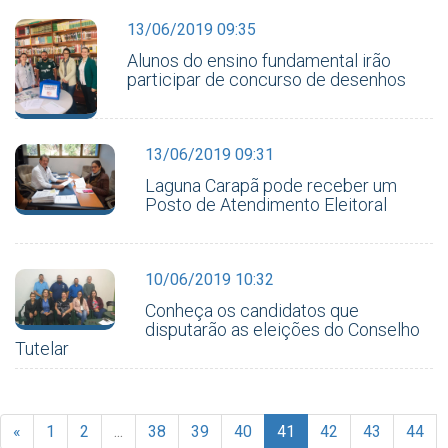
13/06/2019 09:35
Alunos do ensino fundamental irão
participar de concurso de desenhos
13/06/2019 09:31
Laguna Carapã pode receber um
Posto de Atendimento Eleitoral
10/06/2019 10:32
Conheça os candidatos que
disputarão as eleições do Conselho
Tutelar
«
1
2
...
38
39
40
41
42
43
44