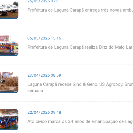
26/05/2026 07:31
Prefeitura de Laguna Carapã entrega três novas ambul
05/05/2026 15:16
Prefeitura de Laguna Carapã realiza Blitz do Maio La
23/04/2026 08:59
Laguna Carapã recebe Gino & Geno, US Agroboy, Bruni
semana
22/04/2026 09:48
Ato cívico marca os 34 anos de emancipação de Lag