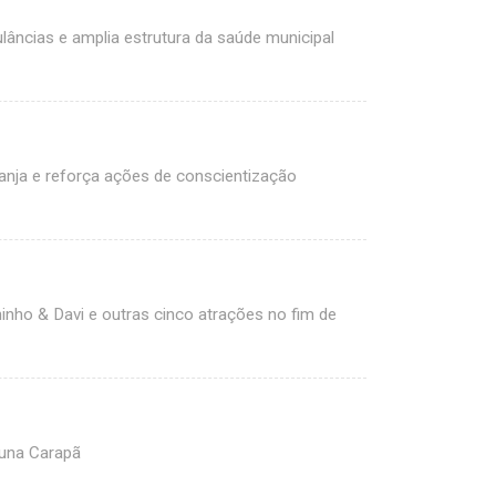
âncias e amplia estrutura da saúde municipal
ranja e reforça ações de conscientização
nho & Davi e outras cinco atrações no fim de
una Carapã