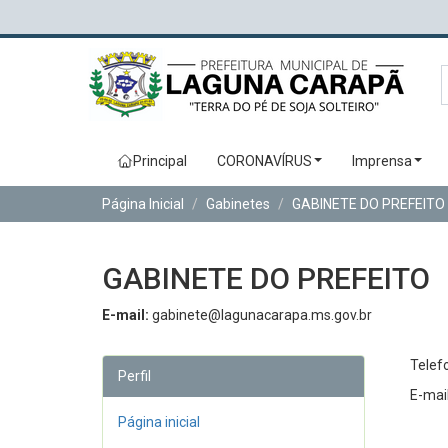
Principal
CORONAVÍRUS
Imprensa
Página Inicial
Gabinetes
GABINETE DO PREFEITO
GABINETE DO PREFEITO
E-mail:
gabinete@lagunacarapa.ms.gov.br
Telef
Perfil
E-mai
Página inicial