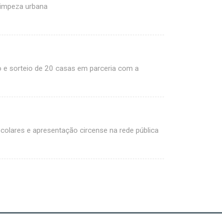
limpeza urbana
o e sorteio de 20 casas em parceria com a
scolares e apresentação circense na rede pública