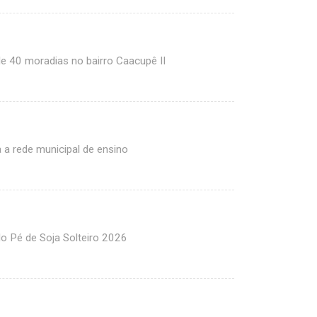
de 40 moradias no bairro Caacupê II
 a rede municipal de ensino
do Pé de Soja Solteiro 2026