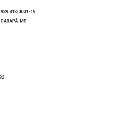
989.813/0001-19
A CARAPÃ-MS
92