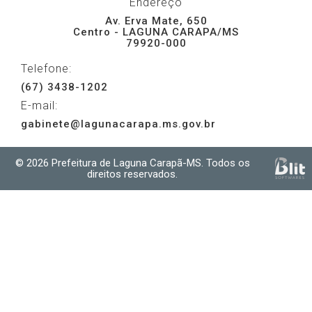
Endereço
Av. Erva Mate, 650
Centro - LAGUNA CARAPA/MS
79920-000
Telefone:
(67) 3438-1202
E-mail:
gabinete@lagunacarapa.ms.gov.br
© 2026 Prefeitura de Laguna Carapã-MS. Todos os
direitos reservados.