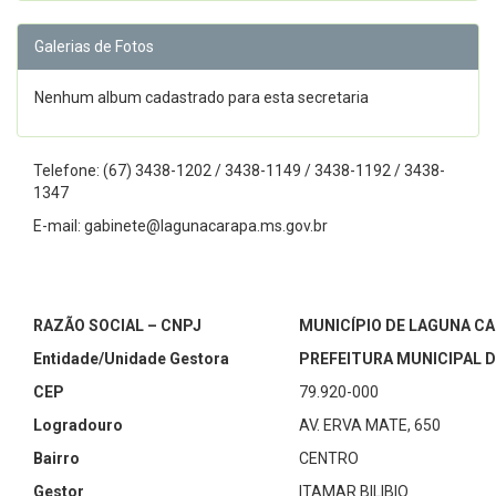
Galerias de Fotos
Nenhum album cadastrado para esta secretaria
Telefone: (67) 3438-1202 / 3438-1149 / 3438-1192 / 3438-
1347
E-mail: gabinete@lagunacarapa.ms.gov.br
RAZÃO SOCIAL – CNPJ
MUNICÍPIO DE LAGUNA CAR
Entidade/Unidade Gestora
PREFEITURA MUNICIPAL 
CEP
79.920-000
Logradouro
AV. ERVA MATE, 650
Bairro
CENTRO
Gestor
ITAMAR BILIBIO