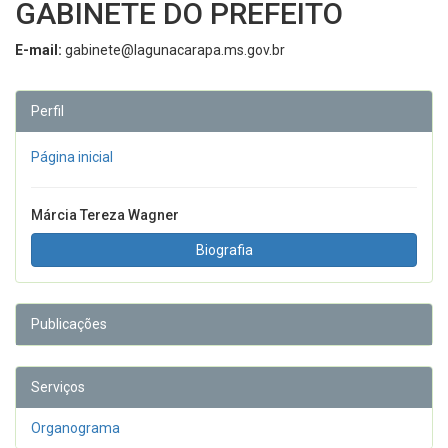
GABINETE DO PREFEITO
E-mail:
gabinete@lagunacarapa.ms.gov.br
Perfil
Página inicial
Márcia Tereza Wagner
Biografia
Publicações
Serviços
Organograma