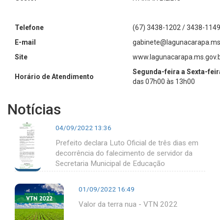
Telefone
(67) 3438-1202 / 3438-1149
E-mail
gabinete@lagunacarapa.ms.
Site
www.lagunacarapa.ms.gov.
Segunda-feira a Sexta-feir
Horário de Atendimento
das 07h00 às 13h00
Notícias
04/09/2022 13:36
Prefeito declara Luto Oficial de três dias em
decorrência do falecimento de servidor da
Secretaria Municipal de Educação
01/09/2022 16:49
Valor da terra nua - VTN 2022