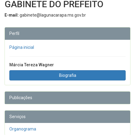
GABINETE DO PREFEITO
E-mail:
gabinete@lagunacarapa.ms.gov.br
Perfil
Página inicial
Márcia Tereza Wagner
Biografia
Publicações
Serviços
Organograma