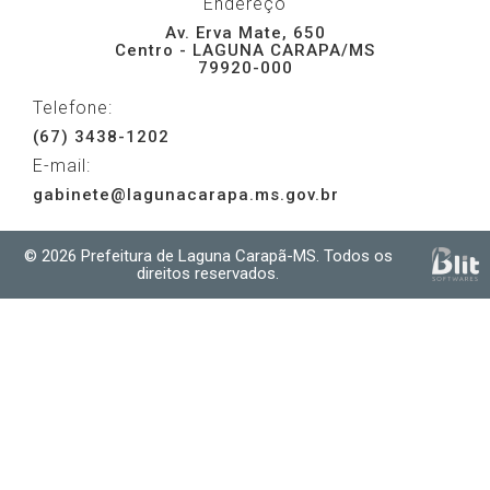
Endereço
Av. Erva Mate, 650
Centro - LAGUNA CARAPA/MS
79920-000
Telefone:
(67) 3438-1202
E-mail:
gabinete@lagunacarapa.ms.gov.br
© 2026 Prefeitura de Laguna Carapã-MS. Todos os
direitos reservados.