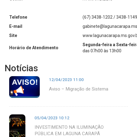
Telefone
(67) 3438-1202 / 3438-1149
E-mail
gabinete@lagunacarapa.ms.
Site
www.lagunacarapa.ms.gov.
Segunda-feira a Sexta-feir
Horário de Atendimento
das 07h00 às 13h00
Notícias
12/04/2023 11:00
Aviso – Migração de Sistema
05/04/2023 10:12
INVESTIMENTO NA ILUMINAÇÃO
PÚBLICA EM LAGUNA CARAPÃ