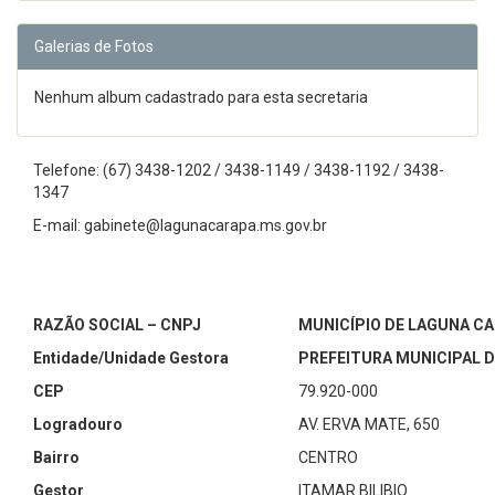
Galerias de Fotos
Nenhum album cadastrado para esta secretaria
Telefone: (67) 3438-1202 / 3438-1149 / 3438-1192 / 3438-
1347
E-mail: gabinete@lagunacarapa.ms.gov.br
RAZÃO SOCIAL – CNPJ
MUNICÍPIO DE LAGUNA CAR
Entidade/Unidade Gestora
PREFEITURA MUNICIPAL 
CEP
79.920-000
Logradouro
AV. ERVA MATE, 650
Bairro
CENTRO
Gestor
ITAMAR BILIBIO