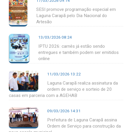
17/03/2026 09:14
SESI promove programação especial em
Laguna Carapã pelo Dia Nacional do
Artesão
13/03/2026 08:24
IPTU 2026: carnês já estão sendo
entregues e também podem ser emitidos
online
11/03/2026 13:22
Laguna Carapã realiza assinatura da
ordem de serviço e sorteio de 20
casas em parceria com a AGEHAB
09/03/2026 14:31
Prefeitura de Laguna Carapã assina
Ordem de Serviço para construção da