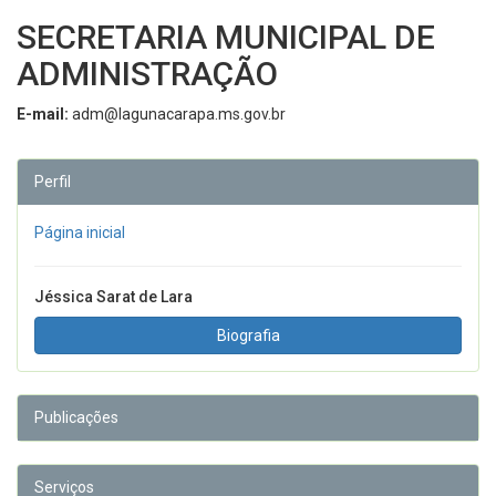
SECRETARIA MUNICIPAL DE
ADMINISTRAÇÃO
E-mail:
adm@lagunacarapa.ms.gov.br
Perfil
Página inicial
Jéssica Sarat de Lara
Biografia
Publicações
Serviços