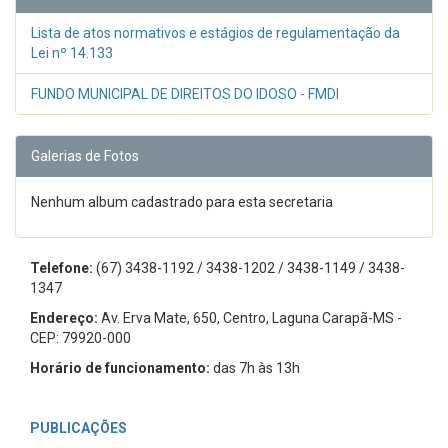
Lista de atos normativos e estágios de regulamentação da
Lei nº 14.133
FUNDO MUNICIPAL DE DIREITOS DO IDOSO - FMDI
Galerias de Fotos
Nenhum album cadastrado para esta secretaria
Telefone:
(67) 3438-1192 / 3438-1202 / 3438-1149 / 3438-
1347
Endereço:
Av. Erva Mate, 650, Centro, Laguna Carapã-MS -
CEP: 79920-000
Horário de funcionamento:
das 7h às 13h
PUBLICAÇÕES